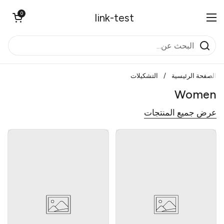
تخطي إلى المحتوى
0
فتح العربة
link-test
فتح القائمة
الصفحة الرئيسية
/
التشكيلات
Women
عرض جميع المنتجات