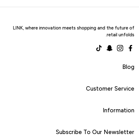
LINK, where innovation meets shopping and the future of
retail unfolds.
TikTok
Snapchat
Instagram
Facebook
Blog
Customer Service
Information
Subscribe To Our Newsletter