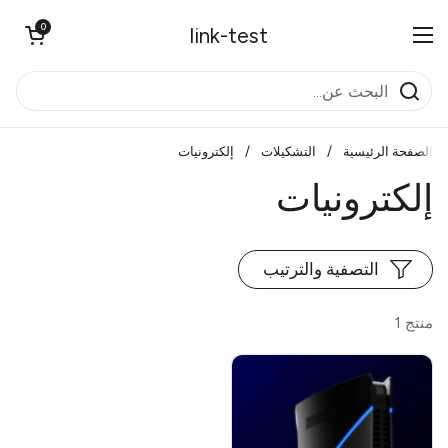
تخطي إلى المحتوى
0
فتح العربة
link-test
فتح القائمة
الصفحة الرئيسية
/
التشكيلات
/
إلكترونيات
إلكترونيات
التصفية والترتيب
منتج 1