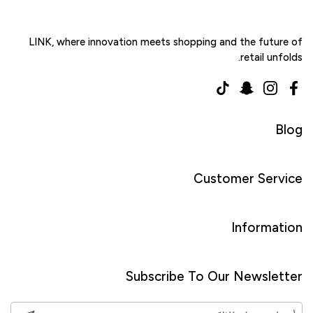
LINK, where innovation meets shopping and the future of
retail unfolds.
TikTok
Snapchat
Instagram
Facebook
Blog
Customer Service
Information
Subscribe To Our Newsletter