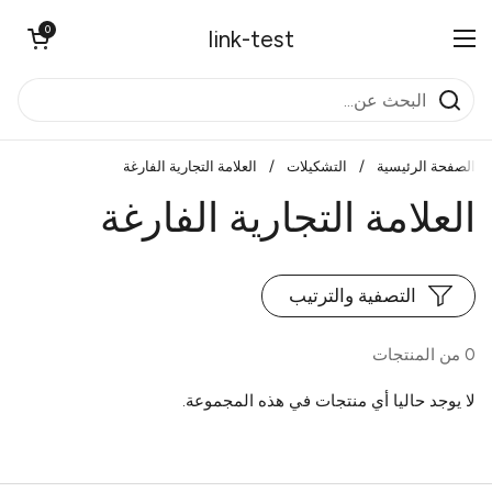
تخطي إلى المحتوى
0
فتح العربة
link-test
فتح القائمة
الصفحة الرئيسية
/
التشكيلات
/
العلامة التجارية الفارغة
العلامة التجارية الفارغة
التصفية والترتيب
0 من المنتجات
لا يوجد حاليا أي منتجات في هذه المجموعة.